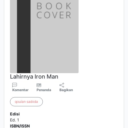
Lahirnya Iron Man
Komentar
Penanda
Bagikan
qoulan
sadiida
Edisi
Ed. 1
ISBN/ISSN