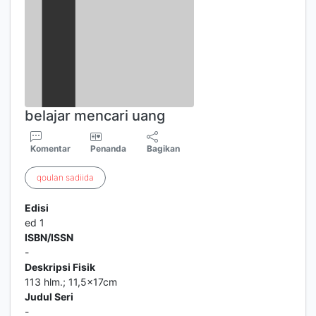
belajar mencari uang
Komentar
Penanda
Bagikan
qoulan
sadiida
Edisi
ed 1
ISBN/ISSN
-
Deskripsi Fisik
113 hlm.; 11,5x17cm
Judul Seri
-