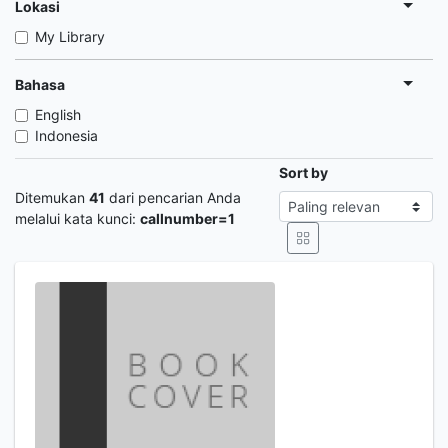
Lokasi
My Library
Bahasa
English
Indonesia
Sort by
Ditemukan
41
dari pencarian Anda
melalui kata kunci:
callnumber=1