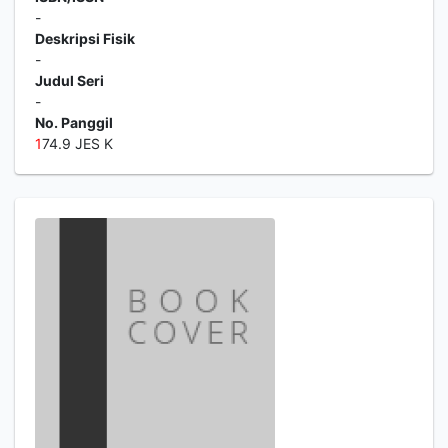
-
Deskripsi Fisik
-
Judul Seri
-
No. Panggil
1
74.9 JES K