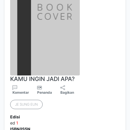
KAMU INGIN JADI APA?
Komentar
Penanda
Bagikan
JE SUNG EUN
Edisi
ed
1
ISBN/ISSN