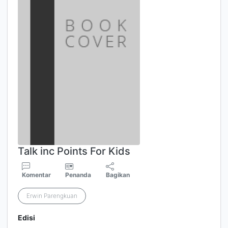
Talk inc Points For Kids
Komentar
Penanda
Bagikan
Erwin Parengkuan
Edisi