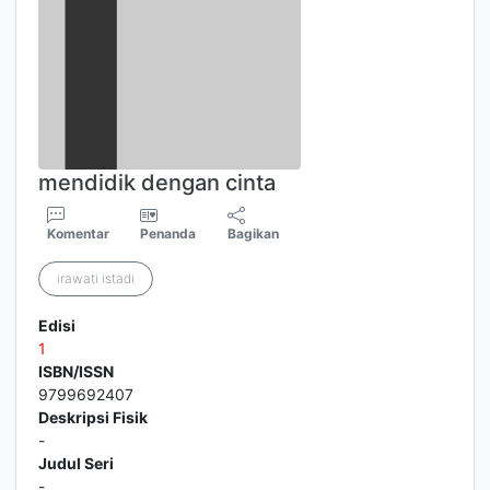
mendidik dengan cinta
Komentar
Penanda
Bagikan
irawati istadi
Edisi
1
ISBN/ISSN
9799692407
Deskripsi Fisik
-
Judul Seri
-