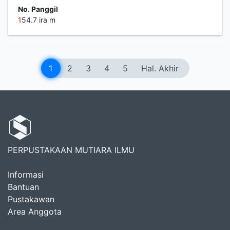
No. Panggil
1
54.7 ira m
1
2
3
4
5
Hal. Akhir
PERPUSTAKAAN MUTIARA ILMU
Informasi
Bantuan
Pustakawan
Area Anggota