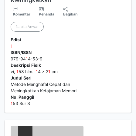
Meningkatkan
Komentar
Penanda
Bagikan
Nabila Anwar
Edisi
1
ISBN/ISSN
979-94
1
4-53-9
Deskripsi Fisik
vi,
1
58 hlm.;
1
4 x 2
1
cm
Judul Seri
Metode Menghafal Cepat dan
Meningkatkan Ketajaman Memori
No. Panggil
1
53 Sur S