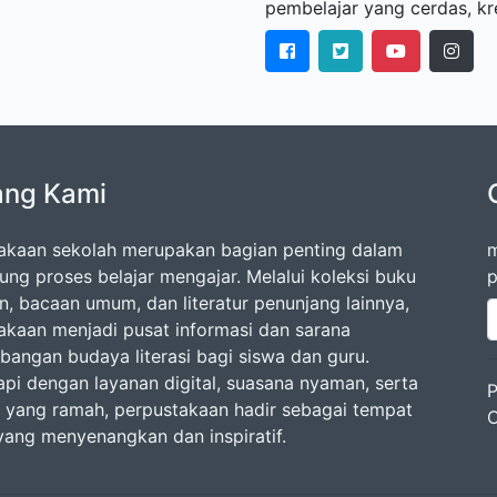
pembelajar yang cerdas, kre
ang Kami
akaan sekolah merupakan bagian penting dalam
m
ng proses belajar mengajar. Melalui koleksi buku
p
an, bacaan umum, dan literatur penunjang lainnya,
akaan menjadi pusat informasi dan sarana
angan budaya literasi bagi siswa dan guru.
api dengan layanan digital, suasana nyaman, serta
P
 yang ramah, perpustakaan hadir sebagai tempat
C
 yang menyenangkan dan inspiratif.