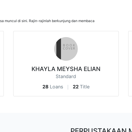
isa muncul di sini. Rajin-rajinlah berkunjung dan membaca
KHAYLA MEYSHA ELIAN
Standard
28
Loans
22
Title
PERPUSTAKAAN 