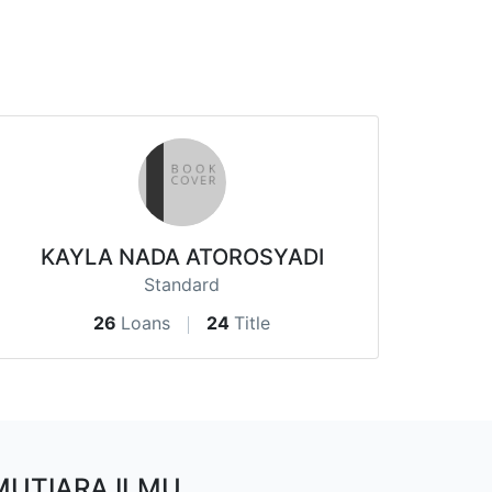
KAYLA NADA ATOROSYADI
Standard
26
Loans
24
Title
MUTIARA ILMU