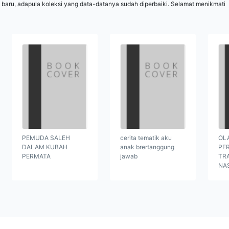
 baru, adapula koleksi yang data-datanya sudah diperbaiki. Selamat menikmati
PEMUDA SALEH
cerita tematik aku
OL
DALAM KUBAH
anak brertanggung
PE
PERMATA
jawab
TR
NA