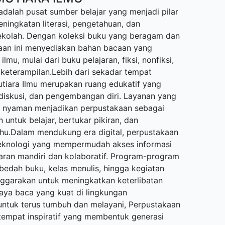
adalah pusat sumber belajar yang menjadi pilar
ingkatan literasi, pengetahuan, dan
sekolah. Dengan koleksi buku yang beragam dan
kaan ini menyediakan bahan bacaan yang
lmu, mulai dari buku pelajaran, fiksi, nonfiksi,
 keterampilan.Lebih dari sekadar tempat
iara Ilmu merupakan ruang edukatif yang
diskusi, dan pengembangan diri. Layanan yang
g nyaman menjadikan perpustakaan sebagai
ntuk belajar, bertukar pikiran, dan
hu.Dalam mendukung era digital, perpustakaan
eknologi yang mempermudah akses informasi
ran mandiri dan kolaboratif. Program-program
, bedah buku, kelas menulis, hingga kegiatan
lenggarakan untuk meningkatkan keterlibatan
ya baca yang kuat di lingkungan
ntuk terus tumbuh dan melayani, Perpustakaan
 tempat inspiratif yang membentuk generasi