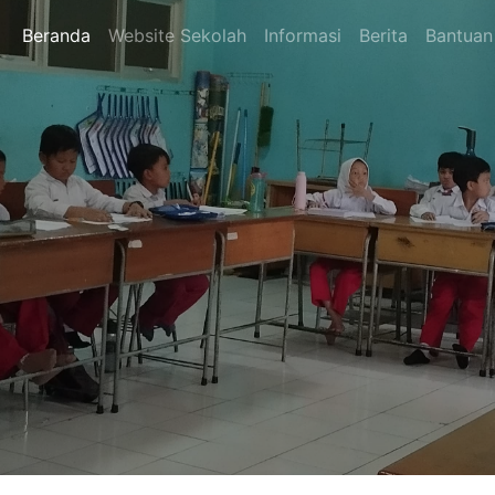
Beranda
Website Sekolah
Informasi
Berita
Bantuan