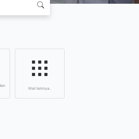
dan
lihat lainnya..