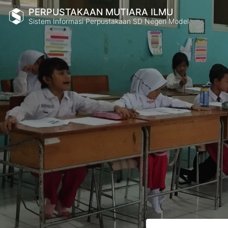
PERPUSTAKAAN MUTIARA ILMU
Sistem Informasi Perpustakaan SD Negeri Model