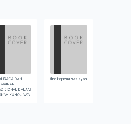
AHRAGA DAN
fino kepasar swalayan
RMAINAN
ADISIONAL DALAM
SKAH KUNO JAWA