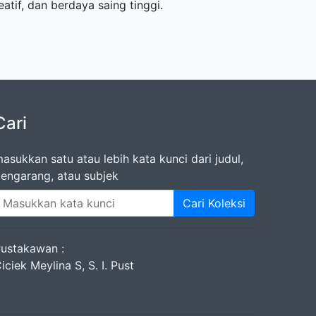
atif, dan berdaya saing tinggi.
Cari
asukkan satu atau lebih kata kunci dari judul,
engarang, atau subjek
Cari Koleksi
ustakawan :
iciek Meylina S, S. I. Pust