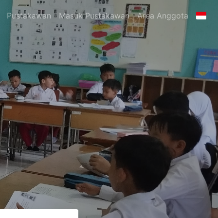
Pustakawan
Masuk Pustakawan
Area Anggota