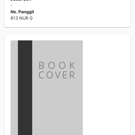
-
No. Panggil
813 NUR G