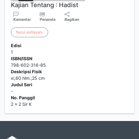
Kajian Tentang : Hadist
Komentar
Penanda
Bagikan
Nurul
asmayani
Edisi
1
ISBN/ISSN
798-602-316-85
Deskripsi Fisik
xi,60 hlm.;25 cm
Judul Seri
-
No. Panggil
2 x 2 Sir K