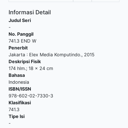
Informasi Detail
Judul Seri
-
No. Panggil
741.3 END W
Penerbit
Jakarta
:
Elex Media Komputindo
.,
2015
Deskripsi Fisik
174 hlm.; 18 x 24 cm
Bahasa
Indonesia
ISBN/ISSN
978-602-02-7330-3
Klasifikasi
741.3
Tipe Isi
-