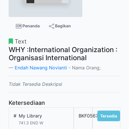
Penanda
Bagikan
Text
WHY :International Organization :
Organisasi International
Endah Nawang Novianti
- Nama Orang;
Tidak Tersedia Deskripsi
Ketersediaan
#
My Library
BKF05676
Tersedia
741.3 END W