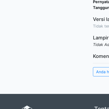
Pernyat
Tanggu
Versi l
Tidak ter
Lampir
Tidak A
Komen
Anda h
Tent