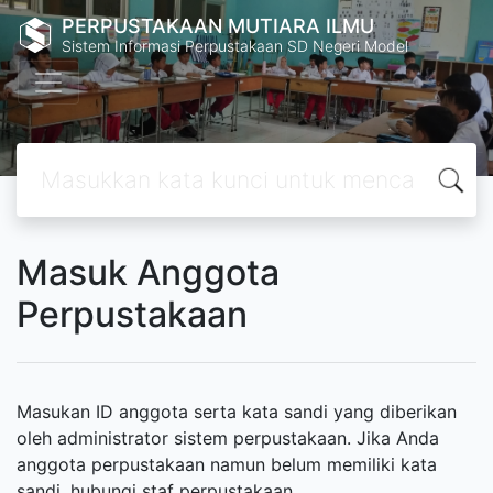
PERPUSTAKAAN MUTIARA ILMU
Sistem Informasi Perpustakaan SD Negeri Model
Masuk Anggota
Perpustakaan
Masukan ID anggota serta kata sandi yang diberikan
oleh administrator sistem perpustakaan. Jika Anda
anggota perpustakaan namun belum memiliki kata
sandi, hubungi staf perpustakaan.