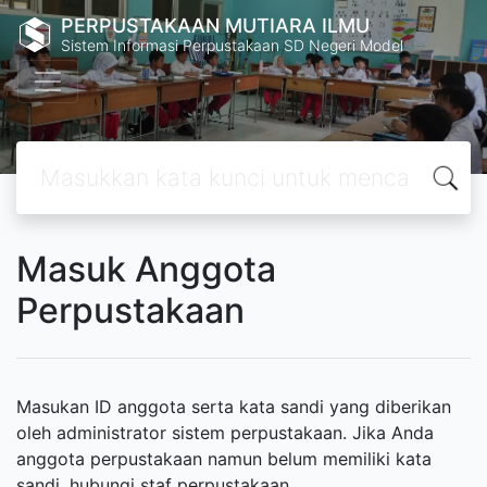
PERPUSTAKAAN MUTIARA ILMU
Sistem Informasi Perpustakaan SD Negeri Model
Masuk Anggota
Perpustakaan
Masukan ID anggota serta kata sandi yang diberikan
oleh administrator sistem perpustakaan. Jika Anda
anggota perpustakaan namun belum memiliki kata
sandi, hubungi staf perpustakaan.